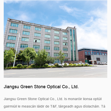
Jiangsu Green Stone Optical Co., Ltd.
Jiangsu Green Stone Optical Co., Ltd. Is monaróir lionsa optúil
gairmiúil le meascán láidir de T&F, táirgeadh agus díolacháin. Tá